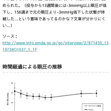
められた。（投与から13週間後には-3mmHg以上眼圧が低
下し、156週まで元の眼圧より-3mmHg低下した状態が持
続した…という意味であってるのかな？文章が分かりにく
い…）
ソース：
http://www.info.pmda.go.jp/go/interview/2/671450_13
19739Q1037_1_1F
時間経過による眼圧の推移