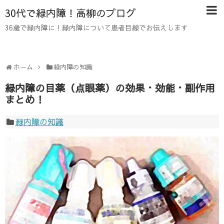
30代で緑内障！高柳のブログ
36歳で緑内障に！緑内障について患者目線でお伝えします
ホーム
緑内障の知識
緑内障の目薬（点眼薬）の効果・効能・副作用
まとめ！
緑内障の知識