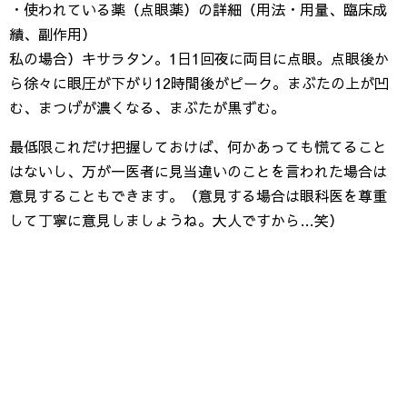
・使われている薬（点眼薬）の詳細（用法・用量、臨床成
績、副作用）
私の場合）キサラタン。1日1回夜に両目に点眼。点眼後か
ら徐々に眼圧が下がり12時間後がピーク。まぶたの上が凹
む、まつげが濃くなる、まぶたが黒ずむ。
最低限これだけ把握しておけば、何かあっても慌てること
はないし、万が一医者に見当違いのことを言われた場合は
意見することもできます。（意見する場合は眼科医を尊重
して丁寧に意見しましょうね。大人ですから…笑）