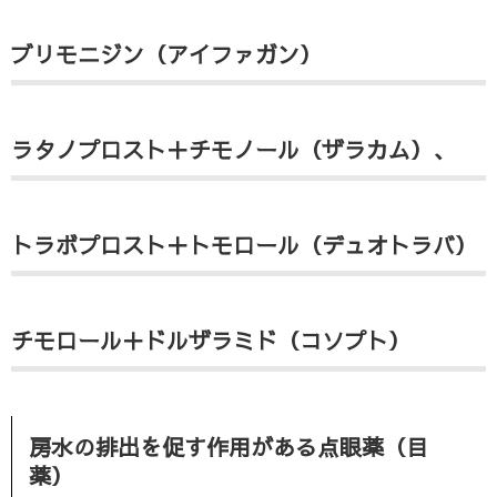
ブリモニジン（アイファガン）
ラタノプロスト＋チモノール（ザラカム）、
トラボプロスト＋トモロール（デュオトラバ）
チモロール＋ドルザラミド（コソプト）
房水の排出を促す作用がある点眼薬（目
薬）