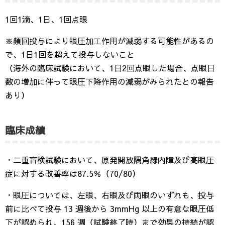
1回1滴、1日、1回点眼
※頻回投与により眼圧加工作用が減弱する可能性があるの
で、1日1回を超えて投与しないこと
（海外の臨床試験において、1日2回点眼した場合、点眼日
数の増加に伴って眼圧下降作用の減弱がみられたとの報告
あり）
臨床成績
・二重盲検試験において、原発開放隅角緑内障及び高眼圧
症に対する改善率は87.5％（70/80）
・眼圧については、左眼、右眼及び両眼のいずれも、投与
前に比べて投与 13 週後から 3mmHg 以上の有意な眼圧低
下が認められ、156 週（試験終了時）まで効果の持続が認