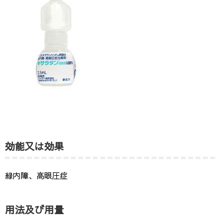
効能又は効果
緑内障、高眼圧症
用法及び用量