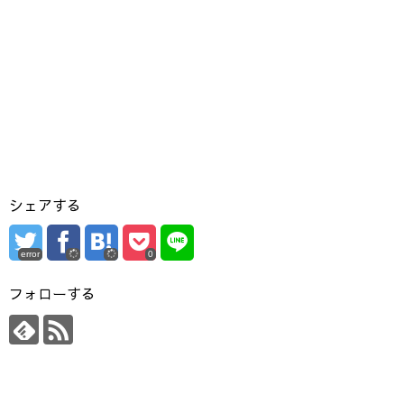
シェアする
error
0
フォローする