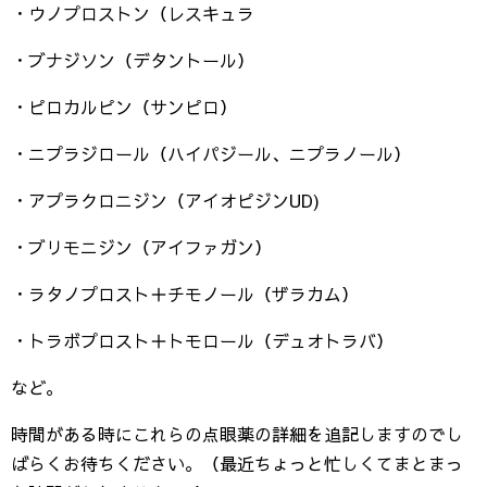
・ウノプロストン（レスキュラ
・ブナジソン（デタントール）
・ピロカルピン（サンピロ）
・ニプラジロール（ハイパジール、ニプラノール）
・アプラクロニジン（アイオピジンUD)
・ブリモニジン（アイファガン）
・ラタノプロスト＋チモノール（ザラカム）
・トラボプロスト＋トモロール（デュオトラバ）
など。
時間がある時にこれらの点眼薬の詳細を追記しますのでし
ばらくお待ちください。（最近ちょっと忙しくてまとまっ