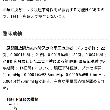
※頻回投与により眼圧下降作用が減弱する可能性があるの
で、1日1回を超えて投与しないこと
臨床成績
・原発開放隅角緑内障又は高眼圧症患者 (プラセボ群： 22
例、0.0001％群： 21例、0.0015％群： 22例、0.004％群：
21例) を対象とした二重盲検による第II相用量反応試験 (投
与期間： 14日間) において、眼圧下降値は、プラセボ群
2.1mmHg、0.0001％群3.3mmHg、0.0015％群6.7mmHg、
0.004％群7.4mmHgであり、有意な用量反応性が認められ
た。