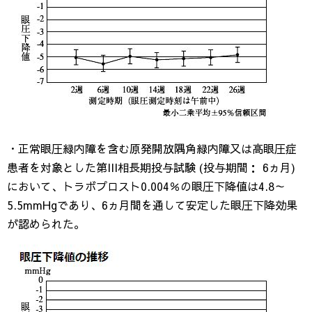
・正常眼圧緑内障を含む原発開放隅角緑内障又は高眼圧症
患者を対象とした第III相長期投与試験 (投与期間： 6ヵ月)
において、トラボプロスト0.004％の眼圧下降値は4.8～
5.5mmHgであり、6ヵ月間を通して安定した眼圧下降効果
が認められた。